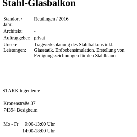
Stahl-Glasbalkon
Standort /
Reutlingen / 2016
Jahr:
Architekt:
-
Auftraggeber:
privat
Unsere
Tragwerksplanung des Stahlbalkons inkl.
Leistungen:
Glasstatik, Erdbebensimulation, Erstellung von
Fertigungszeichnungen für den Stahlblauer
STARK
ingenieure
Kronenstraße 37
74354 Besigheim
Mo - Fr
9:00-13:00 Uhr
14:00-18:00 Uhr