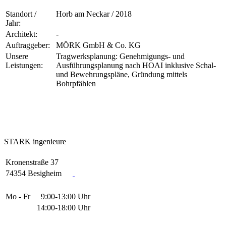
Standort /
Horb am Neckar / 2018
Jahr:
Architekt:
-
Auftraggeber:
MÖRK GmbH & Co. KG
Unsere
Tragwerksplanung: Genehmigungs- und
Leistungen:
Ausführungsplanung nach HOAI inklusive Schal-
und Bewehrungspläne, Gründung mittels
Bohrpfählen
STARK
ingenieure
Kronenstraße 37
74354 Besigheim
Mo - Fr
9:00-13:00 Uhr
14:00-18:00 Uhr